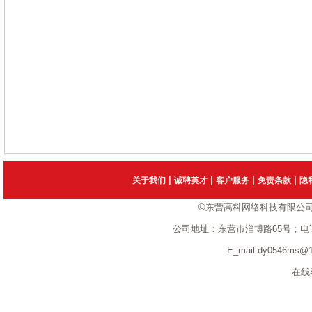
|
|
|
|
关于我们
诚聘英才
客户服务
免责条款
隐
©东营高科网络科技有限公
公司地址：东营市淄博路65号；电话：1351
E_mail:dy0546ms
在线客