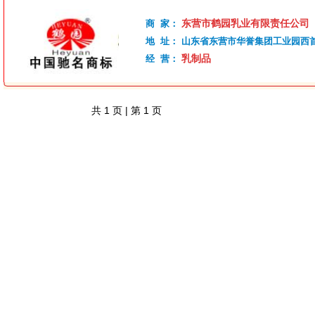
东营市鹤园乳业有限责任公司
商 家：
地 址：
山东省东营市华誉集团工业园西
乳制品
经 营：
共
1
页 | 第
1
页