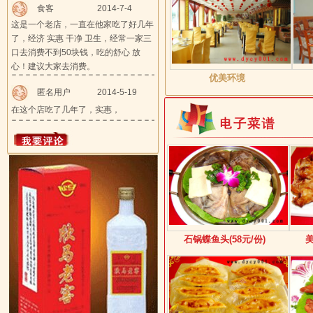
食客
2014-7-4
这是一个老店，一直在他家吃了好几年
了，经济 实惠 干净 卫生，经常一家三
口去消费不到50块钱，吃的舒心 放
心！建议大家去消费。
优美环境
匿名用户
2014-5-19
在这个店吃了几年了，实惠，
石锅蝶鱼头(58元/份)
美