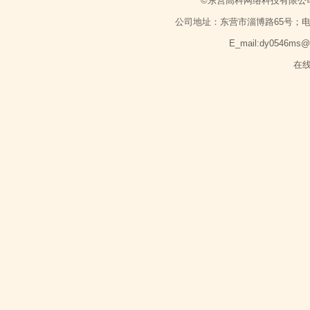
©东营高科网络科技有限公
公司地址：东营市淄博路65号；电话：1351
E_mail:dy0546ms
在线