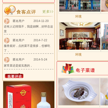
环境
匿名用户
2014-11-20
还有人记得我不，我是娟啊，好怀念这
里
匿名用户
2014-7-22
服务挺好，点的菜不是很多，也够吃
了，
环境
匿名用户
2014-5-24
家常菜还是挺实惠的，