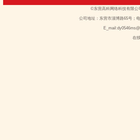
©东营高科网络科技有限公
公司地址：东营市淄博路65号；电话：1351
E_mail:dy0546ms
在线