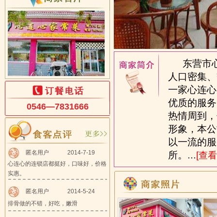
东营市心
人口密集、
一家心连心
优质的服务
0546—7831666
热情周到，
形象，本公
以一流的服
匿名用户
2014-7-19
所。...
[查看
心连心的连锁店都挺好，口味好，价格
实惠。
匿名用户
2014-5-24
排骨做的不错，好吃，嫩滑