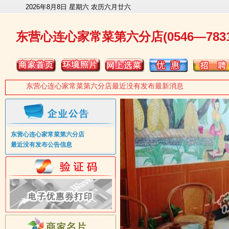
2026年8月8日 星期六 农历六月廿六
东营心连心家常菜第六分店(0546—78316
东营心连心家常菜第六分店最近没有发布最新消息
东营心连心家常菜第六分店
最近没有发布公告信息