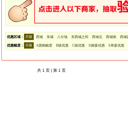
优惠区域：
不限
西城
东城
八分场
东西城之间
西城北
西城南
西城
优惠幅度：
不限
A团购幅度
B级优惠
C级优惠
D婚宴优惠
E寿宴优惠
共
1
页 | 第
1
页