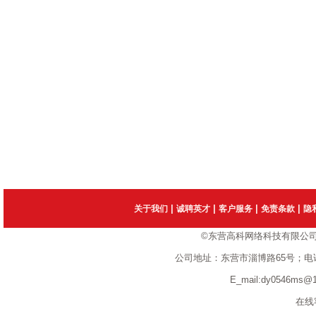
|
|
|
|
关于我们
诚聘英才
客户服务
免责条款
隐
©东营高科网络科技有限公
公司地址：东营市淄博路65号；电话：1351
E_mail:dy0546ms
在线客