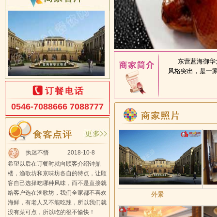
东营蓝海御华大
风格突出，是一家
0546-7088666 7088777
执迷不悟
2018-10-8
希望以后在订餐时就向顾客介绍钟鼎
楼，渔歌坊和京味坊各自的特点，让顾
客自己选择吃哪种风味，而不是直接就
给客户选在渔歌坊，我们全家都不喜欢
外景
海鲜，有老人又不能吃辣，所以我们就
没有菜可点，所以吃的很不愉快！