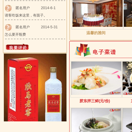
匿名用户
2014-6-1
请客吃饭来这里，有面子。
匿名用户
2014-5-31
温馨的雅间
怎么要开瓶费
胶东拌三鲜(元/份)