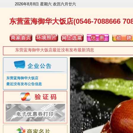
2026年8月8日 星期六 农历六月廿六
东营蓝海御华大饭店(0546-7088666 708
东营蓝海御华大饭店最近没有发布最新消息
东营蓝海御华大饭店
最近没有发布公告信息