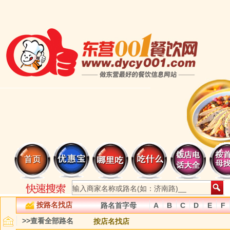
按路名找店
路名首字母
A
B
C
D
E
F
>>查看全部路名
按店名找店
无