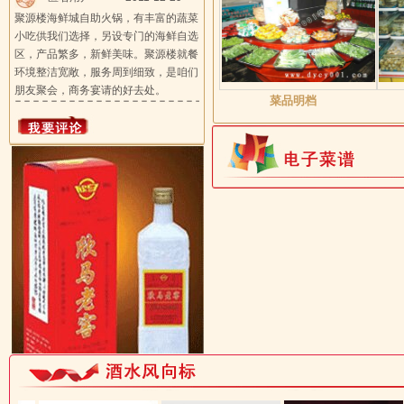
聚源楼海鲜城自助火锅，有丰富的蔬菜
小吃供我们选择，另设专门的海鲜自选
区，产品繁多，新鲜美味。聚源楼就餐
环境整洁宽敞，服务周到细致，是咱们
朋友聚会，商务宴请的好去处。
菜品明档