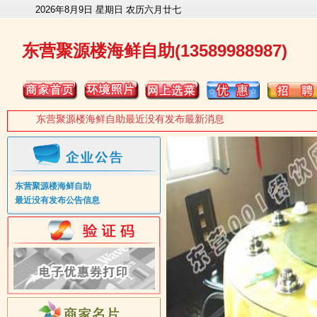
2026年8月9日 星期日 农历六月廿七
东营聚源楼海鲜自助(13589988987)
东营聚源楼海鲜自助最近没有发布最新消息
东营聚源楼海鲜自助
最近没有发布公告信息