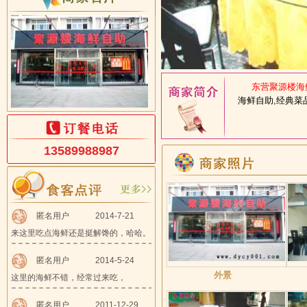
东营聚源楼海鲜
海鲜自助,经典菜
13589988987
匿名用户
2014-7-21
来这里吃点海鲜还是挺解馋的，哈哈。
匿名用户
2014-5-24
外景
这里的海鲜不错，经常过来吃，
匿名用户
2011-12-29