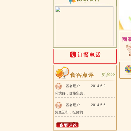
匿名用户
2014-6-2
环境好，价格实惠，
匿名用户
2014-5-5
炖鱼还行，挺鲜的