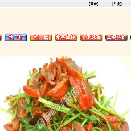
[登录]
[注册]