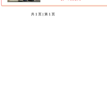
共
1
页 | 第
1
页