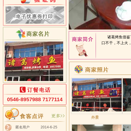
诸葛烤鱼借鉴了
口不干，不上火，
0546-8957988 7177114
外景
匿名用户
2014-6-25