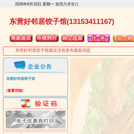
2026年8月10日 星期一 农历六月廿八
东营好邻居饺子馆(13153411167)
东营好邻居饺子馆最近没有发布最新消息
东营好邻居饺子馆
[
查看详细
]'