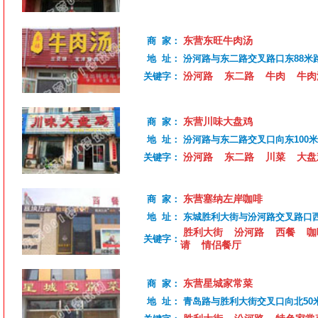
东营东旺牛肉汤
商 家：
地 址：
汾河路与东二路交叉路口东88米
汾河路
东二路
牛肉
牛肉
关键字：
东营川味大盘鸡
商 家：
地 址：
汾河路与东二路交叉口向东100米
汾河路
东二路
川菜
大盘
关键字：
东营塞纳左岸咖啡
商 家：
地 址：
东城胜利大街与汾河路交叉路口
胜利大街
汾河路
西餐
咖
关键字：
请
情侣餐厅
东营星城家常菜
商 家：
地 址：
青岛路与胜利大街交叉口向北50