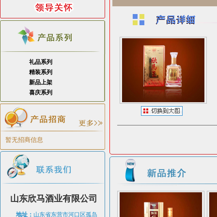
礼品系列
精装系列
新品上架
喜庆系列
暂无招商信息
山东欣马酒业有限公司
地址：
山东省东营市河口区孤岛