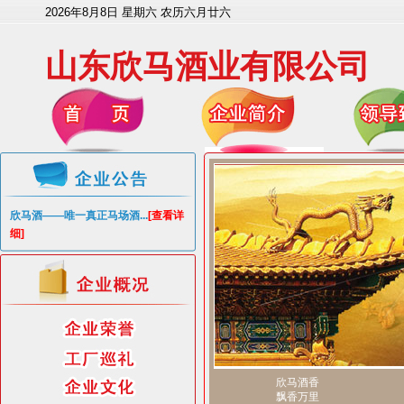
2026年8月8日 星期六 农历六月廿六
山东欣马酒业有限公司
欣马酒——唯一真正马场酒...
[查看详
细]
欣马酒香
飘香万里