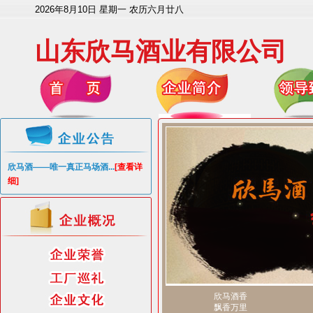
2026年8月10日 星期一 农历六月廿八
山东欣马酒业有限公司
欣马酒——唯一真正马场酒...
[查看详
细]
欣马酒香
飘香万里