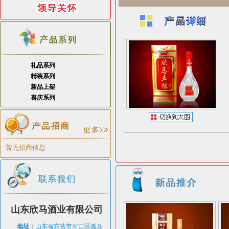
礼品系列
精装系列
新品上架
喜庆系列
暂无招商信息
山东欣马酒业有限公司
地址：
山东省东营市河口区孤岛